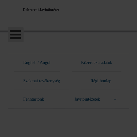
Debreceni Javítóintézet
English / Angol
Közérdekű adatok
Szakmai tevékenység
Régi honlap
Fenntartónk
Javítóintézetek