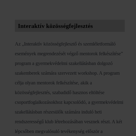
Interaktív közösségfejlesztés
Az „Interaktív közösségfejlesztő és szemléletformáló
események megrendezését végző mentorok felkészítése”
program a gyermekvédelmi szakellátásban dolgozó
szakemberek számára szervezett workshop. A program
célja olyan mentorok felkészítése, akik a
közösségfejlesztés, szabadidő hasznos eltöltése
csoportfoglalkozásokhoz kapcsolódó, a gyermekvédelmi
szakellátásban részesülők számára induló heti
rendszerességű klub létrehozásában vesznek részt. A két
lépcsőben megvalósuló tevékenység először a