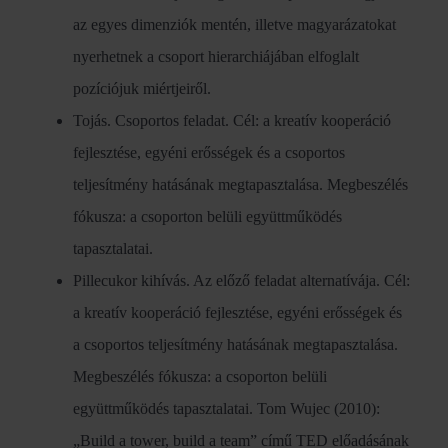
az egyes dimenziók mentén, illetve magyarázatokat
nyerhetnek a csoport hierarchiájában elfoglalt
pozíciójuk miértjeiről.
Tojás. Csoportos feladat. Cél: a kreatív kooperáció
fejlesztése, egyéni erősségek és a csoportos
teljesítmény hatásának megtapasztalása. Megbeszélés
fókusza: a csoporton belüli együttműködés
tapasztalatai.
Pillecukor kihívás. Az előző feladat alternatívája. Cél:
a kreatív kooperáció fejlesztése, egyéni erősségek és
a csoportos teljesítmény hatásának megtapasztalása.
Megbeszélés fókusza: a csoporton belüli
együttműködés tapasztalatai. Tom Wujec (2010):
„Build a tower, build a team” című TED előadásának