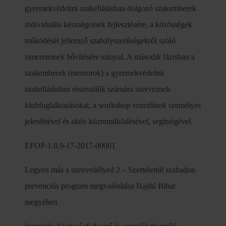
gyermekvédelmi szakellátásban dolgozó szakemberek
individuális készségeinek fejlesztésére, a közösségek
működését jellemző szabályszerűségekről szóló
ismereteinek bővítésére irányul. A második fázisban a
szakemberek (mentorok) a gyermekvédelmi
szakellátásban részesülők számára szerveznek
klubfoglalkozásokat, a workshop vezetőinek személyes
jelenlétével és aktív közreműködésével, segítségével.
EFOP-1.8.9-17-2017-00001
Legyen más a szenvedélyed 2 – Szertelenül szabadon
prevenciós program megvalósítása Hajdú Bihar
megyében