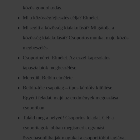
közös gondolkodás.
Mi a közösségfejlesztés célja? Elmélet.
Mi segíti a közösség kialakulását? Mi gátolja a
közösség kialakulását? Csoportos munka, majd közös
megbeszélés.
Csoportméret. Elmélet. Az ezzel kapcsolatos
tapasztalatok megbeszélése.
Meredith Belbin elmélete.
Belbin-féle csapattag – típus kérdőív kitöltése.
Egyéni feladat, majd az eredmények megosztása
csoportban.
Találd meg a helyed! Csoportos feladat. Cél: a
csoporttagok jobban megismerik egymást,
összehasonlíthatják magukat a csoport többi tagjával