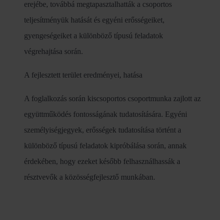
erejébe, továbbá megtapasztalhatták a csoportos
teljesítményük hatását és egyéni erősségeiket,
gyengeségeiket a különböző típusú feladatok
végrehajtása során.
A fejlesztett terület eredményei, hatása
A foglalkozás során kiscsoportos csoportmunka zajlott az
együttműködés fontosságának tudatosítására. Egyéni
személyiségjegyek, erősségek tudatosítása történt a
különböző típusú feladatok kipróbálása során, annak
érdekében, hogy ezeket később felhasználhassák a
résztvevők a közösségfejlesztő munkában.