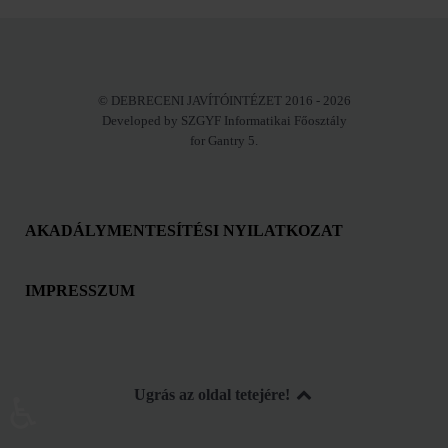
© DEBRECENI JAVÍTÓINTÉZET 2016 - 2026
Developed by SZGYF Informatikai Főosztály
for Gantry 5.
AKADÁLYMENTESÍTÉSI NYILATKOZAT
IMPRESSZUM
Ugrás az oldal tetejére!
♿