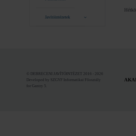
Hétkö
Javítóintézetek
© DEBRECENI JAVÍTÓINTÉZET 2016 - 2026
AKA
Developed by SZGYF Informatikai Főosztály
for Gantry 5.