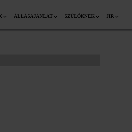
K
ÁLLÁSAJÁNLAT
SZÜLŐKNEK
JIR