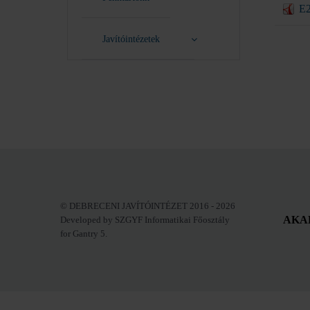
E2
Javítóintézetek
© DEBRECENI JAVÍTÓINTÉZET 2016 - 2026
AKA
Developed by SZGYF Informatikai Főosztály
for Gantry 5.